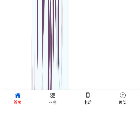
首页
业务
电话
顶部