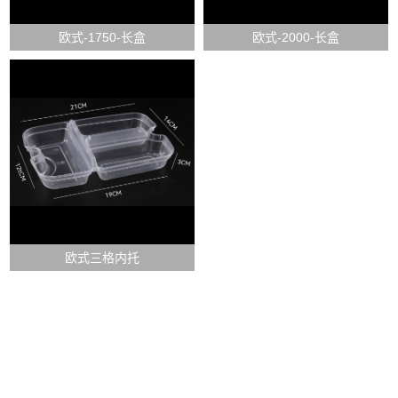
欧式-1750-长盒
欧式-2000-长盒
欧式三格内托