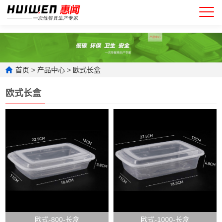
首页
>
产品中心
>
欧式长盒
欧式长盒
欧式-800-长盒
欧式-1000-长盒